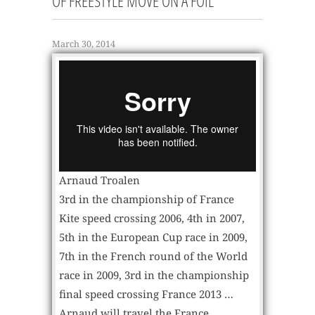
OF FREESTYLE MOVE ON A FOIL
March 30, 2014
Arnaud Troalen
3rd in the championship of France
Kite speed crossing 2006, 4th in 2007,
5th in the European Cup race in 2009,
7th in the French round of the World
race in 2009, 3rd in the championship
final speed crossing France 2013 …
Arnaud will travel the France