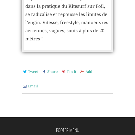
dans la pratique du Kitesurf sur Foil,
se radicalise et repousse les limites de
l’engin. Vitesse, freestyle, manoeuvres
aériennes, vagues, sauts à plus de 20
mètres !
Tweet
Share
Pin It
Add
Email
FOOTER MENU